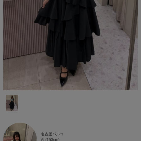
名古屋パルコ
Ai (153cm)