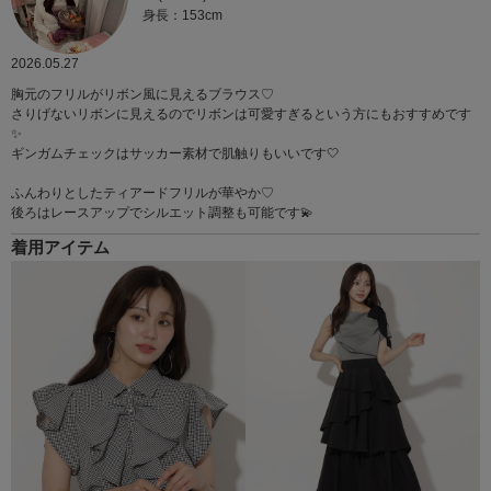
身長：153cm
2026.05.27
胸元のフリルがリボン風に見えるブラウス♡
さりげないリボンに見えるのでリボンは可愛すぎるという方にもおすすめです
✨
ギンガムチェックはサッカー素材で肌触りもいいです🤍
ふんわりとしたティアードフリルが華やか♡
後ろはレースアップでシルエット調整も可能です💫
着用アイテム