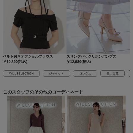
ベルト付きオフショルブラウス
スリングバックリボンパンプス
￥10,890(税込)
￥12,980(税込)
WILLSELECTION
ジャケット
ロング丈
美人百花
このスタッフの
その他のコーディネート