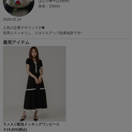
ぱんだ🐼🐾(159cm）
身長：159cm
2026.05.14
人気の定番デザインです◼️
首周りスッキリし、スタイルアップ効果抜群です!
着用アイテム
ラメ入り配色ドッキングワンピース
￥19,800(税込)