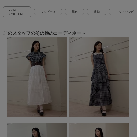
AND
ワンピース
配色
通勤
ニットワンピー
COUTURE
このスタッフの
その他のコーディネート