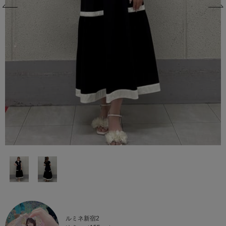
ルミネ新宿2