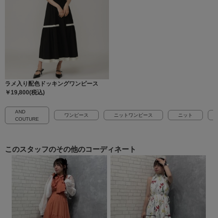
ラメ入り配色ドッキングワンピース
￥19,800(税込)
AND
ワンピース
ニットワンピース
ニット
COUTURE
このスタッフの
その他のコーディネート