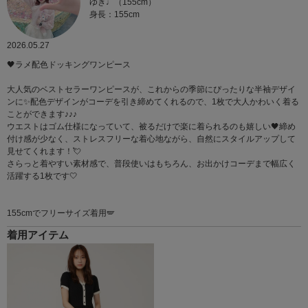
ゆき♩（155cm）
身長：155cm
2026.05.27
🖤ラメ配色ドッキングワンピース
大人気のベストセラーワンピースが、これからの季節にぴったりな半袖デザイ
ンに✨配色デザインがコーデを引き締めてくれるので、1枚で大人かわいく着る
ことができます♪♪♪
ウエストはゴム仕様になっていて、被るだけで楽に着られるのも嬉しい🖤締め
付け感が少なく、ストレスフリーな着心地ながら、自然にスタイルアップして
見せてくれます！💘
さらっと着やすい素材感で、普段使いはもちろん、お出かけコーデまで幅広く
活躍する1枚です🤍
155cmでフリーサイズ着用🪽
着用アイテム