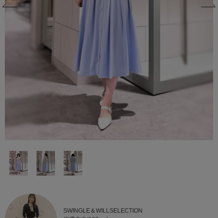
SWINGLE＆WILLSELECTION