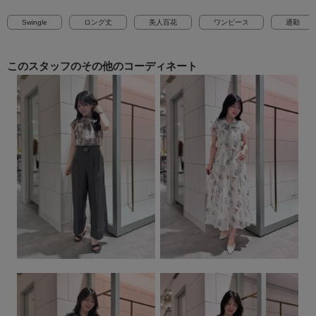
Swingle
ロング丈
美人百花
ワンピース
通勤
このスタッフの
その他のコーディネート