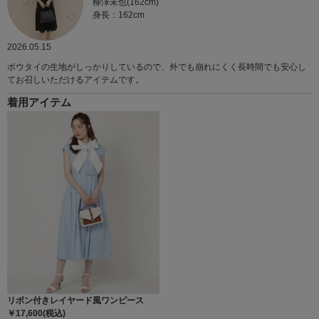
柳澤未也(162cm)
身長：162cm
2026.05.15
ボウタイの生地がしっかりしているので、外でも崩れにくく長時間でも安心し
てお召しいただけるアイテムです。
着用アイテム
リボン付きレイヤード風ワンピース
￥17,600(税込)