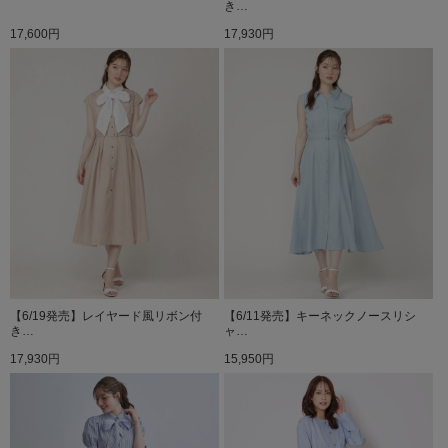
き…
17,600円
17,930円
【6/19発売】レイヤード風リボン付
【6/11発売】キーネックノースリシ
き…
ャ…
17,930円
15,950円