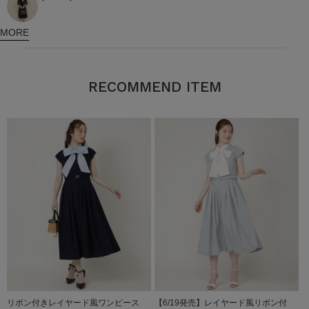
MORE
RECOMMEND ITEM
リボン付きレイヤード風ワンピース
【6/19発売】レイヤード風リボン付