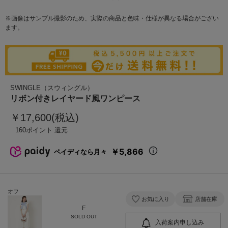
※画像はサンプル撮影のため、実際の商品と色味・仕様が異なる場合がござい
ます。
SWINGLE（スウィングル）
リボン付きレイヤード風ワンピース
￥17,600(税込)
160
￥5,866
ペイディなら月々
オフ
お気に入り
店舗在庫
F
SOLD OUT
入荷案内申し込み