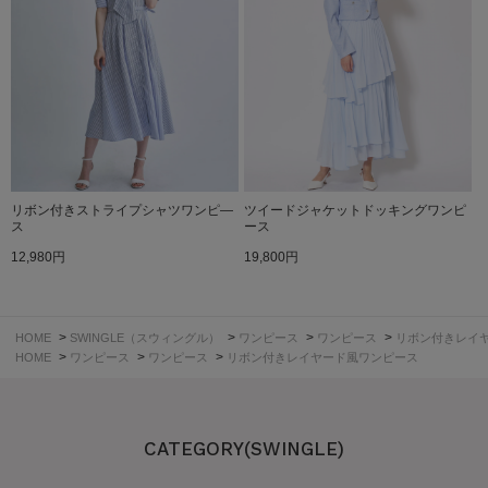
リボン付きストライプシャツワンピ―
ツイードジャケットドッキングワンピ
ス
ース
12,980円
19,800円
>
>
>
>
HOME
SWINGLE（スウィングル）
ワンピース
ワンピース
リボン付きレイ
>
>
>
HOME
ワンピース
ワンピース
リボン付きレイヤード風ワンピース
CATEGORY(SWINGLE)