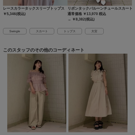
レースカラータックスリーブトップス
リボンタックバルーンチュールスカート
￥5,346(税込)
通常価格 ￥13,970
税込
→ ￥8,382(税込)
Swingle
スカート
トップス
大宮
このスタッフの
その他のコーディネート