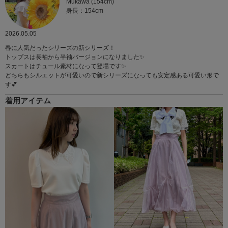
Mukawa (154cm)
身長：154cm
2026.05.05
春に人気だったシリーズの新シリーズ！
トップスは長袖から半袖バージョンになりました✨
スカートはチュール素材になって登場です✨
どちらもシルエットが可愛いので新シリーズになっても安定感ある可愛い形で
す💕
着用アイテム