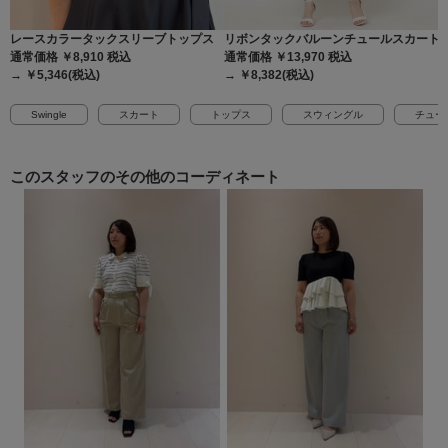
レースカラータックスリーブトップス
リボンタックバルーンチュールスカート
通常価格 ￥8,910
税込
通常価格 ￥13,970
税込
→ ￥5,346(税込)
→ ￥8,382(税込)
Swingle
スカート
トップス
スウィングル
チュー
このスタッフの
その他のコーディネート