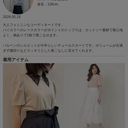
身長：156cm
2026.05.19
大人フェミニンなコーディネートです。
バイカラーのレースカラーがポイントのトップスは、カットソー素材で着心地
よく、袖ありで1枚で着こなせます。
バルーンのシルエットが今年らしいチュールスカートです。ボリュームが出過
ぎず腰回りなどスッキリとした着こなしに見せてくれます。
着用アイテム