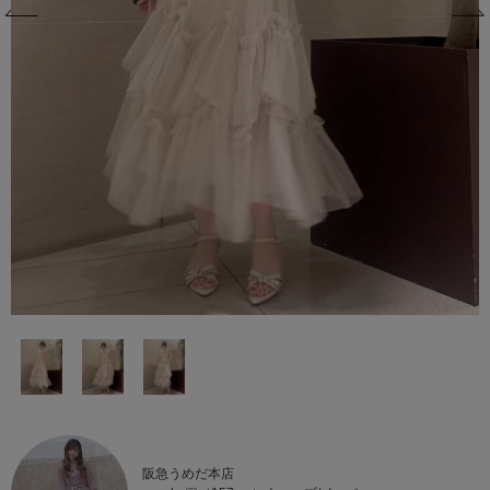
阪急うめだ本店