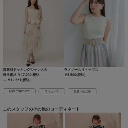
異素材ドッキングジャンスカ
ラメノースリトップス
通常価格 ￥17,930
税込
￥5,500(税込)
→ ￥12,551(税込)
AND COUTURE
ワンピース
阪急うめだ店
このスタッフの
その他のコーディネート