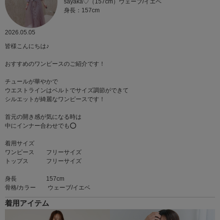
sayaka♡（157cm）ウェーブ/イエベ
身長：157cm
2026.05.05
皆様こんにちは♪
おすすめのワンピースのご紹介です！
チュールが華やかで
ウエストラインはベルトでサイズ調節ができて
シルエットが綺麗なワンピースです！
首元の開き感が気になる時は
中にインナー合わせでも⭕️
着用サイズ
ワンピース フリーサイズ
トップス フリーサイズ
身長 157cm
骨格/カラー ウェーブ/イエベ
着用アイテム