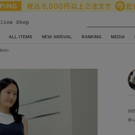
ALL ITEMS
NEW ARRIVAL
RANKING
MEDIA
9cm）
202
滑ら