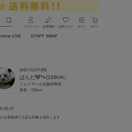
マイページ
会員登録
お気に入り
ガイド
カート
Insta LIVE
STAFF SNAP
AND COUTURE
ぱんだ🐼🐾(159cm）
ジェイアール京都伊勢丹
身長：159cm
6.05.07
かな表面感で上品な印象を演出します