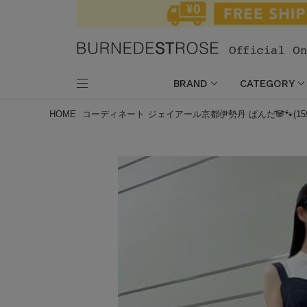
BRAND
CATEGORY
HOME
コーディネート
ジェイアール京都伊勢丹 ぱんだ🐼🐾(15