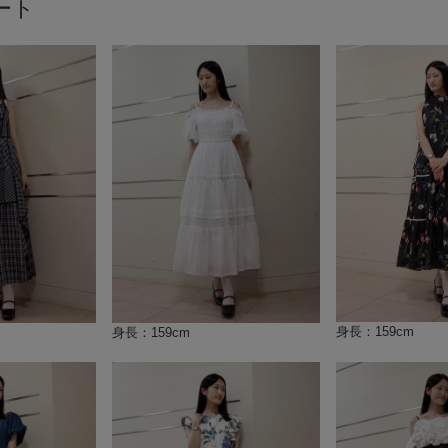
ート
身長：159cm
身長：159cm