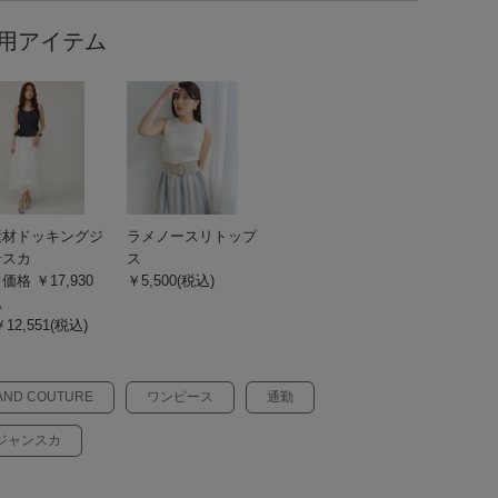
用アイテム
素材ドッキングジ
ラメノースリトップ
ンスカ
ス
価格 ￥17,930
￥5,500(税込)
込
12,551(税込)
AND COUTURE
ワンピース
通勤
ジャンスカ