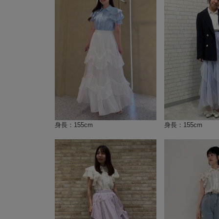
身長：155cm
身長：155cm