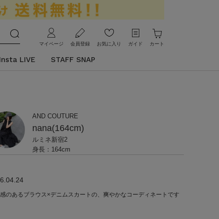
マイページ
会員登録
お気に入り
ガイド
カート
Insta LIVE
STAFF SNAP
AND COUTURE
nana(164cm)
ルミネ新宿2
身長：164cm
6.04.24
感のあるブラウス×デニムスカートの、爽やかなコーディネートです