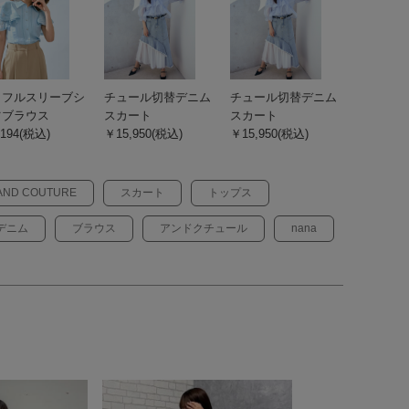
ッフルスリーブシ
チュール切替デニム
チュール切替デニム
ツブラウス
スカート
スカート
194(税込)
￥15,950(税込)
￥15,950(税込)
AND COUTURE
スカート
トップス
デニム
ブラウス
アンドクチュール
nana