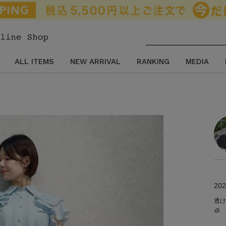
ALL ITEMS
NEW ARRIVAL
RANKING
MEDIA
202
透け
🧊