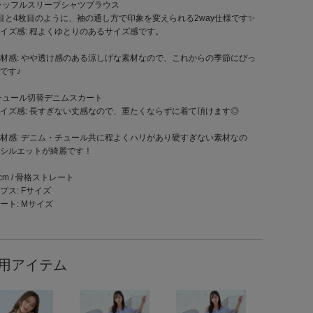
ラッフルスリーブシャツブラウス
目と4枚目のように、袖の通し方で印象を変えられる2way仕様です✨
イズ感: 程よくゆとりのあるサイズ感です。
材感: やや透け感のある涼しげな素材なので、これからの季節にぴっ
です♪
チュール切替デニムスカート
イズ感: 長すぎない丈感なので、重たくならずに着て頂けます◎
材感: デニム・チュール共に程よくハリがあり硬すぎない素材なの
シルエットが綺麗です！
4cm / 骨格ストレート
プス: Fサイズ
ート: Mサイズ
用アイテム