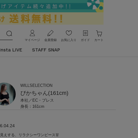
マイページ
会員登録
お気に入り
ガイド
カート
Insta LIVE
STAFF SNAP
WILLSELECTION
ぴかちゃん(161cm)
本社／EC・プレス
身長：161cm
6.04.24
見えする、リラクシーワンピース👗