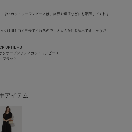
っぽいカットソーワンピースは、旅行や遠征などにも活躍してくれま
ックは肌を白く見せてくれるので、大人の女性を演出できちゃう♡
ICK UP ITEMS
バックオープンフレアカットワンピース
or: ブラック
用アイテム