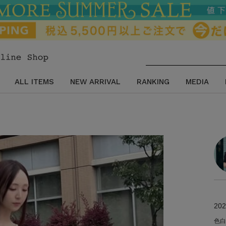
ALL ITEMS
NEW ARRIVAL
RANKING
MEDIA
202
色白