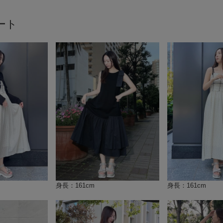
ート
身長：161cm
身長：161cm