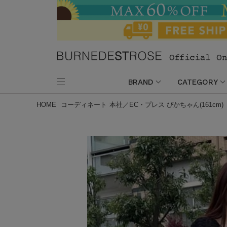
BRAND
CATEGORY
HOME
コーディネート
本社／EC・プレス ぴかちゃん(161cm)