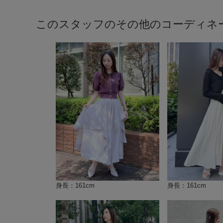
このスタッフのその他のコーディネ
身長：161cm
身長：161cm