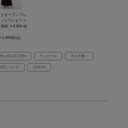
ックオープンフレ
カットワンピース
価格 ￥9,999
税
4,999(税込)
WILLSELECTION
ワンピース
大人可愛い
着回しコーデ
2026SS