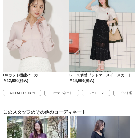
UVカット機能パーカー
レース切替ドットマーメイドスカート
￥12,980(税込)
￥14,960(税込)
WILLSELECTION
コーディネート
フェミニン
ドット柄
このスタッフの
その他のコーディネート