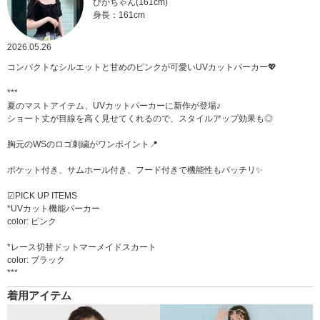
ぴかちゃん(161cm)
身長：161cm
2026.05.26
コンパクトなシルエットと甘めのピンクが可愛いUVカットパーカー💖
***
夏のマストアイテム、UVカットパーカーに新作が登場♪
ショート丈が目線を高く見せてくれるので、スタイルアップ効果も◎
胸元のWSのロゴ刺繍がワンポイント📍
ポケット付き、サムホール付き、フード付きで機能性もバッチリ✨
☑︎PICK UP ITEMS
*UVカット機能パーカー
color: ピンク
*レース切替ドットマーメイドスカート
color: ブラック
***
着用アイテム