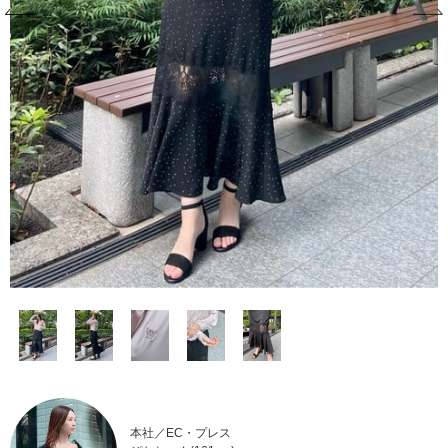
本社／EC・プレス