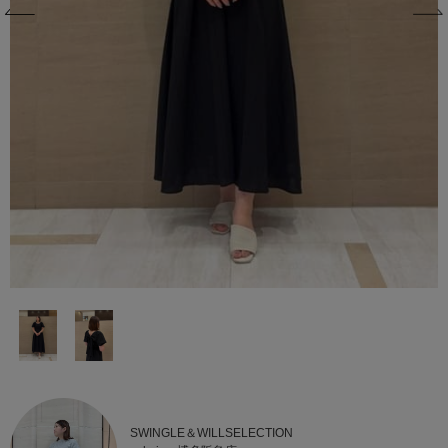
SWINGLE＆WILLSELECTION