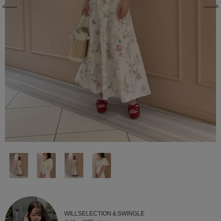
WILLSELECTION＆SWINGLE