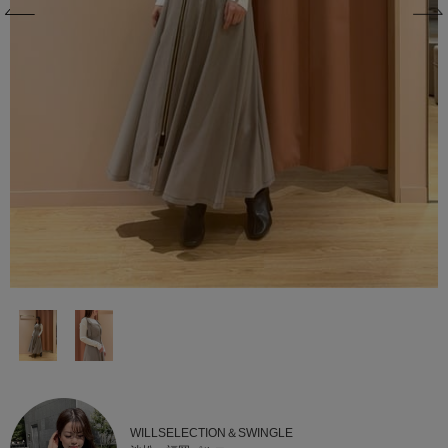
WILLSELECTION＆SWINGLE