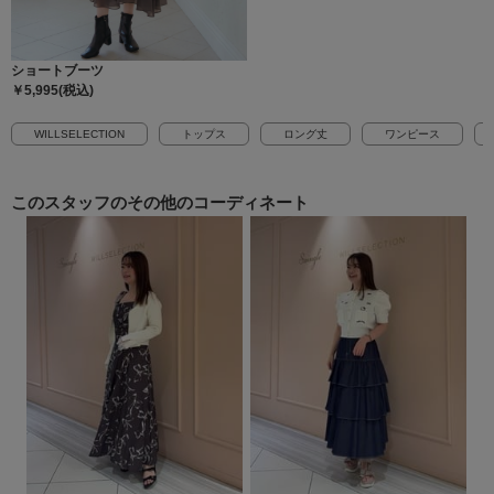
ショートブーツ
￥5,995(税込)
WILLSELECTION
トップス
ロング丈
ワンピース
このスタッフの
その他のコーディネート