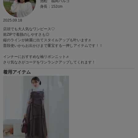
池松 福岡パルコ
身長：152cm
2025.09.18
店頭でも大人気なワンピース♡
前ZIPで着脱のしやすさも◎
縦のラインが綺麗に出てスタイルアップも叶います♬
普段使いからお出かけまで重宝する一押しアイテムです！！
インナーにおすすめな袖リボンニット♬
さり気なさがコーデをワンランクアップしてくれます！
着用アイテム