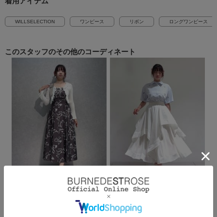
着用アイテム
WILLSELECTION
ワンピース
リボン
ロングワンピース
このスタッフの
その他のコーディネート