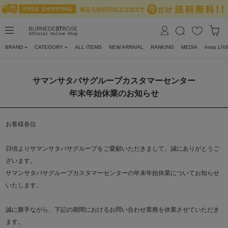
BRAND
CATEGORY
ALL ITEMS
NEW ARRIVAL
RANKING
MEDIA
Insta LIV
サマンサタバサグループカスタマーセンター
年末年始休業のお知らせ
お客様各位
日頃よりサマンサタバサグループをご愛顧いただきまして、誠にありがとうご
ざいます。
サマンサタバサグループカスタマーセンターの年末年始休業についてお知らせ
いたします。
誠に勝手ながら、下記の期間におけるお問い合わせ業務を休業させていただき
ます。