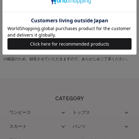
0120-86-3035
お問合わせ受付時間：
AM10:00～PM6:00（土・日・祝日を除く）
※電話番号をご通知の上、おかけください。（非通知設定でのお電話はお受け
することができません。）
※フリーダイヤルへのお問い合わせについては、対応サービスの向上及び内容
の確認のため、録音させていただきますので、あらかじめご了承ください。
CATEGORY
ワンピース
トップス
スカート
パンツ