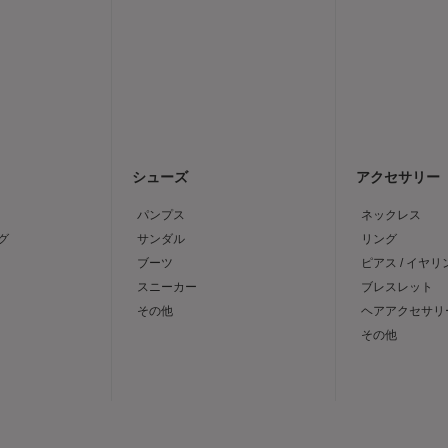
シューズ
アクセサリー
パンプス
ネックレス
グ
サンダル
リング
ブーツ
ピアス / イヤリ
スニーカー
ブレスレット
その他
ヘアアクセサリ
その他