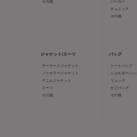
その他
パーカー
チュニック
その他
ジャケット/スーツ
バッグ
テーラードジャケット
トートバッグ
ノーカラージャケット
ショルダーバッ
デニムジャケット
リュック
スーツ
かごバッグ
その他
その他