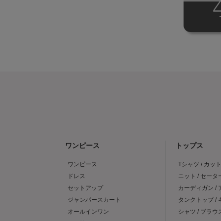
ワンピース
トップス
ワンピース
Tシャツ / カッ
ドレス
ニット / セータ
セットアップ
カーディガン /
ジャンパースカート
タンクトップ /
オールインワン
シャツ / ブラウ