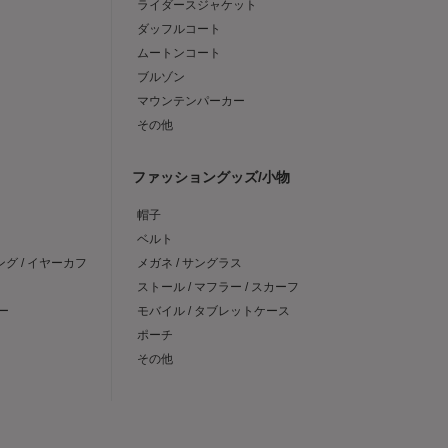
ライダースジャケット
ダッフルコート
ムートンコート
ブルゾン
マウンテンパーカー
その他
ファッショングッズ/小物
帽子
ベルト
ング / イヤーカフ
メガネ / サングラス
ストール / マフラー / スカーフ
ー
モバイル / タブレットケース
ポーチ
その他