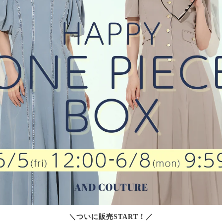
＼ついに販売START！／