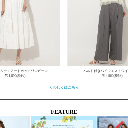
ムティアードカットワンピース
ベルト付きハイウエストワイ
¥21,890(税込)
¥14,960(税込)
くわしくはこちら
FEATURE