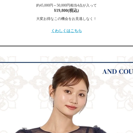
約45,000円～50,000円相当4点が入って
¥19,800(税込)
大変お得なこの機会をお見逃しなく！
くわしくはこちら