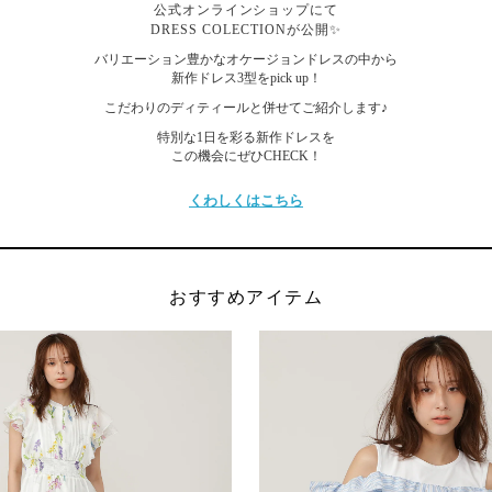
公式オンラインショップにて
DRESS COLECTIONが公開✨
バリエーション豊かなオケージョンドレスの中から
新作ドレス3型をpick up！
こだわりのディティールと併せてご紹介します♪
特別な1日を彩る新作ドレスを
この機会にぜひCHECK！
くわしくはこちら
おすすめアイテム