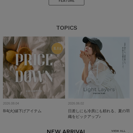
FEATURE
TOPICS
2026.08.04
2026.06.02
8/4(火)値下げアイテム
日差しにも冷房にも頼れる、夏の羽
織をピックアップ♪
NEW ARRIVAL
VIEW ALL