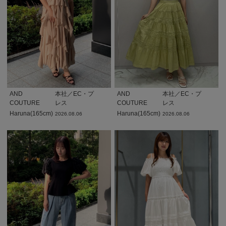
AND
本社／EC・プ
AND
本社／EC・プ
COUTURE
レス
COUTURE
レス
Haruna(165cm)
Haruna(165cm)
2026.08.06
2026.08.06