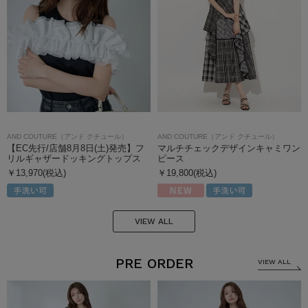
AND COUTURE（アンド クチュール）
AND COUTURE（アンド クチュール）
【EC先行/店舗8月8日(土)発売】フ
マルチチェックデザインキャミワン
リルギャザードッキングトップス
ピース
￥13,970(税込)
￥19,800(税込)
VIEW ALL
PRE ORDER
VIEW ALL