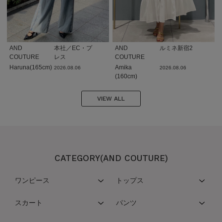
AND
本社／EC・プ
AND
ルミネ新宿2
COUTURE
レス
COUTURE
Haruna(165cm)
Amika
2026.08.06
2026.08.06
(160cm)
VIEW ALL
CATEGORY(AND COUTURE)
ワンピース
トップス
スカート
パンツ