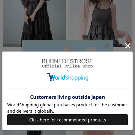
AND COUTURE（アンド クチュール）
AND COUTURE（アンド クチュール）
【先行予約受付中】袖シアーシャツ
【UVカット】クルーネックカーデ
ワンピース
ィガン
￥21,890(税込)
￥8,690(税込)