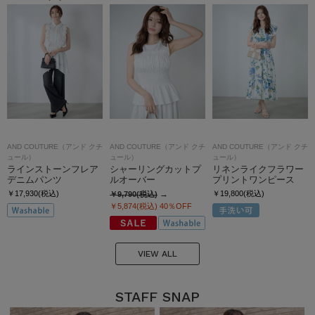
AND COUTURE（アンド クチ
AND COUTURE（アンド クチ
AND COUTURE（アンド クチ
ュール）
ュール）
ュール）
ラインストーンフレア
シャーリングカットプ
リネンライクフラワー
デニムパンツ
ルオーバー
プリントワンピース
￥17,930(税込)
￥19,800(税込)
￥9,790(税込)
￥5,874(税込)
40％OFF
VIEW ALL
STAFF SNAP