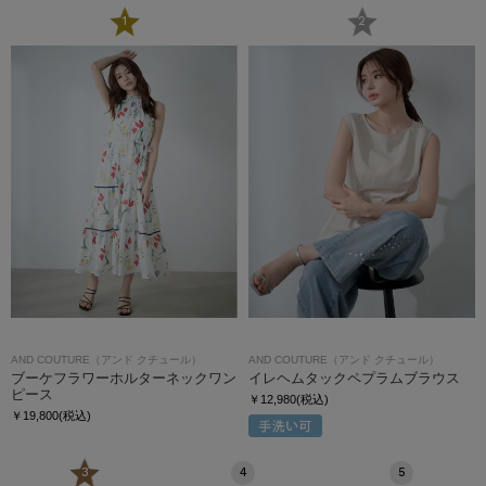
1
2
AND COUTURE（アンド クチュール）
AND COUTURE（アンド クチュール）
ブーケフラワーホルターネックワン
イレヘムタックペプラムブラウス
ピース
￥12,980(税込)
￥19,800(税込)
3
4
5