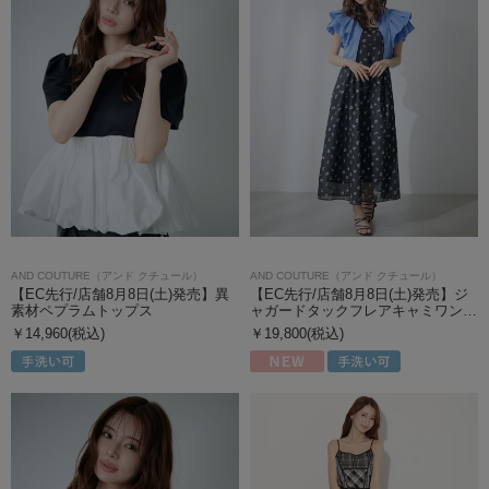
AND COUTURE（アンド クチュール）
AND COUTURE（アンド クチュール）
【EC先行/店舗8月8日(土)発売】異
【EC先行/店舗8月8日(土)発売】ジ
素材ペプラムトップス
ャガードタックフレアキャミワン…
￥14,960(税込)
￥19,800(税込)