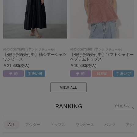
AND COUTURE（アンド クチュール）
AND COUTURE（アンド クチュール）
【先行予約受付中】袖シアーシャツ
【先行予約受付中】ソフトシャギー
ワンピース
ペプラムトップス
￥21,890(税込)
￥10,890(税込)
VIEW ALL
RANKING
VIEW ALL
ALL
アウター
トップス
ワンピース
パンツ
アクセ