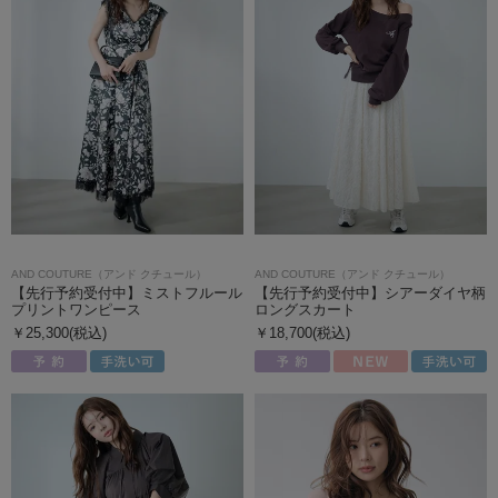
AND COUTURE（アンド クチュール）
AND COUTURE（アンド クチュール）
【先行予約受付中】ミストフルール
【先行予約受付中】シアーダイヤ柄
プリントワンピース
ロングスカート
￥25,300(税込)
￥18,700(税込)