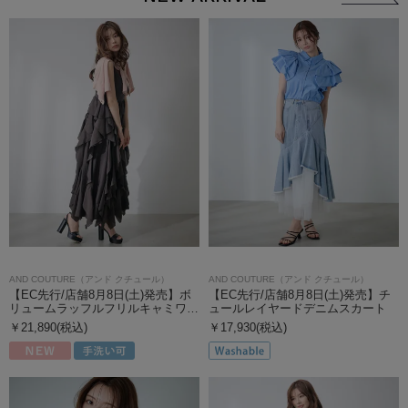
AND COUTURE（アンド クチュール）
AND COUTURE（アンド クチュール）
【EC先行/店舗8月8日(土)発売】ボ
【EC先行/店舗8月8日(土)発売】チ
リュームラッフルフリルキャミワ…
ュールレイヤードデニムスカート
￥21,890(税込)
￥17,930(税込)