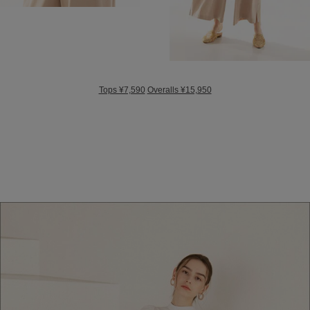
Tops ¥7,590
Overalls ¥15,950