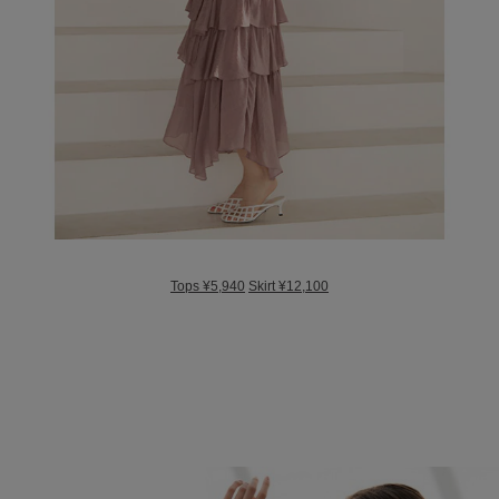
Tops ¥5,940
Skirt ¥12,100