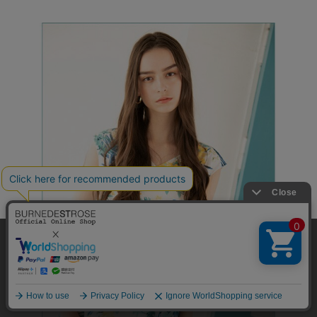
弊社はCookieを利用し、Webの利便性向上に努め
ております。「承諾する」をクリックしていただ
くと、お客様に最適な内容を提供することが可能
承諾する
となります。Cookieの利用については、
こちら
を
ご覧ください。