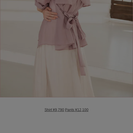
Shirt ¥9,790
Pants ¥12,100