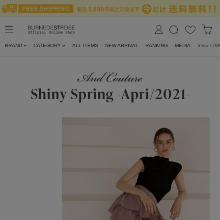
BRAND
CATEGORY
ALL ITEMS
NEW ARRIVAL
RANKING
MEDIA
Insta LIV