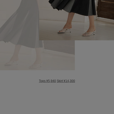
Tops ¥5,940
Skirt ¥14,300