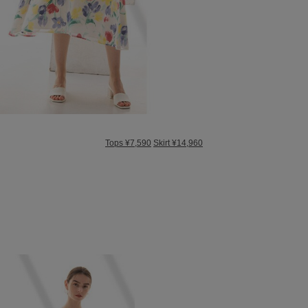
Tops ¥7,590
Skirt ¥14,960