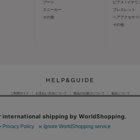
ブーツ
ピアス / イヤリ
スニーカー
ブレスレット
その他
ヘアアクセサリ
その他
HELP&GUIDE
ご利用ガイド
お支払い方法について
商品のお届けについて
返品について
公式オンラインショッ
特定商取引法に基づく
承諾する」をクリックしていただくと、お客様に最適な内容を提供すること