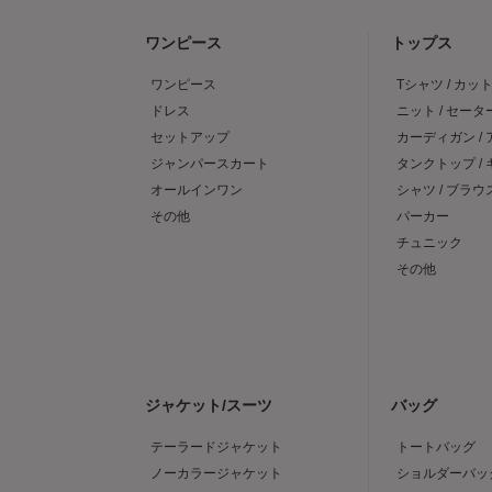
ワンピース
トップス
ワンピース
Tシャツ / カッ
ドレス
ニット / セータ
セットアップ
カーディガン /
ジャンパースカート
タンクトップ /
オールインワン
シャツ / ブラウ
その他
パーカー
チュニック
その他
ジャケット/スーツ
バッグ
テーラードジャケット
トートバッグ
ノーカラージャケット
ショルダーバッ