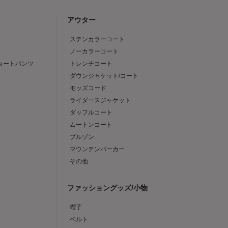
アウター
ステンカラーコート
ノーカラーコート
ショートパンツ
トレンチコート
ダウンジャケット/コート
モッズコード
ライダースジャケット
ダッフルコート
ムートンコート
ブルゾン
マウンテンパーカー
その他
ファッショングッズ/小物
帽子
ベルト