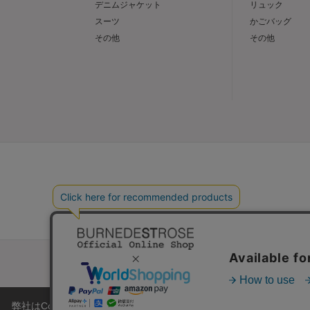
デニムジャケット
リュック
スーツ
かごバッグ
その他
その他
弊社はCookieを利用し、Webの利便性向上に努めております。「