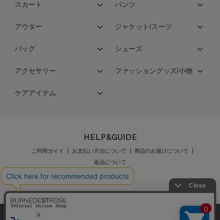
スカート
パンツ
アウター
ジャケット/スーツ
バッグ
シューズ
アクセサリー
ファッショングッズ/小物
ケアアイテム
HELP&GUIDE
ご利用ガイド
お支払い方法について
商品のお届けについて
返品について
弊社はCookieを利用し、Webの利便性向上に努め
公式オンラインショップご利用規約
メンバーズ規約