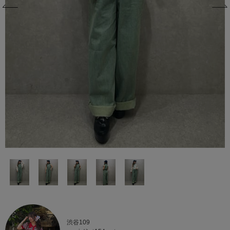
渋谷109