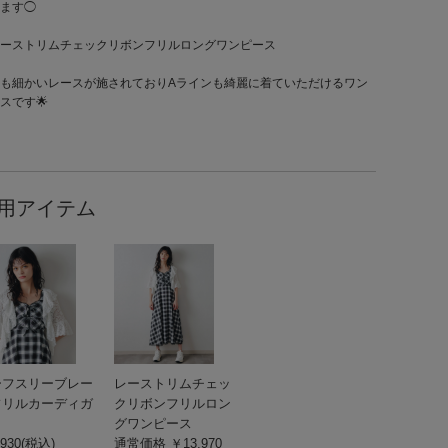
ます◯
レーストリムチェックリボンフリルロングワンピース
も細かいレースが施されておりAラインも綺麗に着ていただけるワン
スです🌟
用アイテム
ーフスリーブレー
レーストリムチェッ
フリルカーディガ
クリボンフリルロン
グワンピース
930(税込)
通常価格 ￥13,970