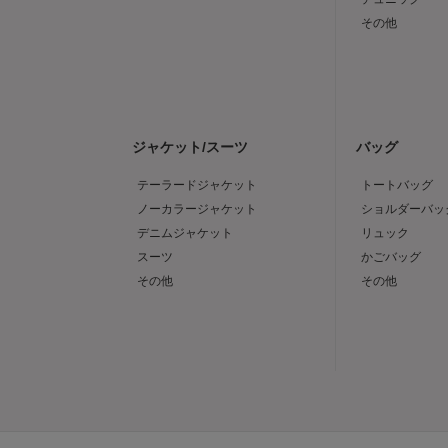
その他
ジャケット/スーツ
バッグ
テーラードジャケット
トートバッグ
ノーカラージャケット
ショルダーバッ
デニムジャケット
リュック
スーツ
かごバッグ
その他
その他