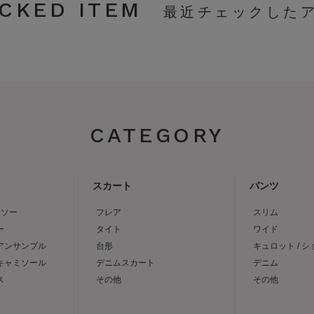
CKED ITEM
CATEGORY
スカート
パンツ
トソー
フレア
スリム
ー
タイト
ワイド
 アンサンブル
台形
キュロット / 
 キャミソール
デニムスカート
デニム
ス
その他
その他