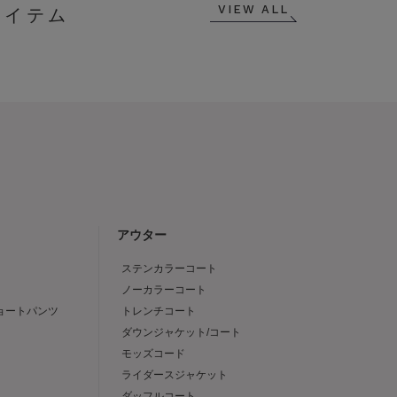
VIEW ALL
アウター
ステンカラーコート
ノーカラーコート
ショートパンツ
トレンチコート
ダウンジャケット/コート
モッズコード
ライダースジャケット
ダッフルコート