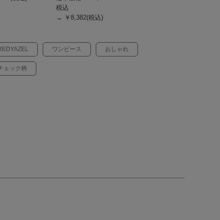
税込
→ ￥8,382(税込)
REDYAZEL
ワンピース
おしゃれ
チェック柄