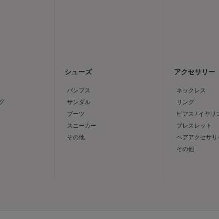
シューズ
アクセサリー
パンプス
ネックレス
グ
サンダル
リング
ブーツ
ピアス / イヤリ
スニーカー
ブレスレット
その他
ヘアアクセサリ
その他