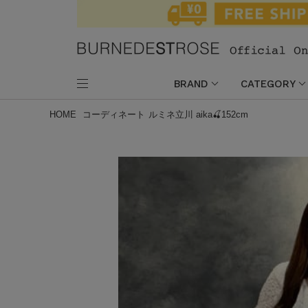
BRAND
CATEGORY
HOME
コーディネート
ルミネ立川 aika🍒152cm