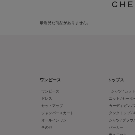
CHE
最近見た商品がありません。
ワンピース
トップス
ワンピース
Tシャツ / カッ
ドレス
ニット / セータ
セットアップ
カーディガン /
ジャンパースカート
タンクトップ /
オールインワン
シャツ / ブラウ
その他
パーカー
チュニック