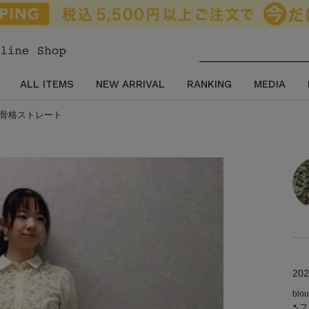
ALL ITEMS
NEW ARRIVAL
RANKING
MEDIA
ベ夏.骨格ストレート
202
blo
➷フ