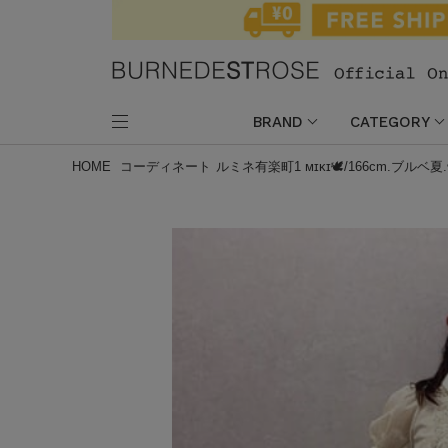
BRAND
CATEGORY
HOME
コーディネート
ルミネ有楽町1 ᴍɪᴋɪ🕊/166cm.ブル