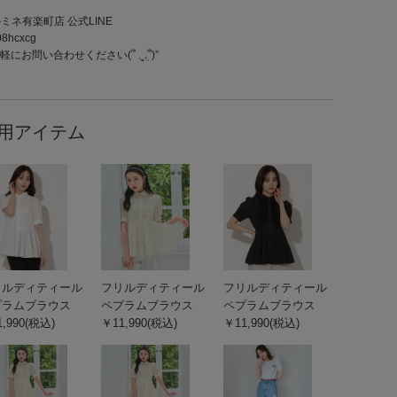
ルミネ有楽町店 公式LINE
8hcxcg
にお問い合わせください(՞ ܸ.‪ˬ.ܸ՞)”
用アイテム
リルディティール
フリルディティール
フリルディティール
プラムブラウス
ペプラムブラウス
ペプラムブラウス
,990(税込)
￥11,990(税込)
￥11,990(税込)