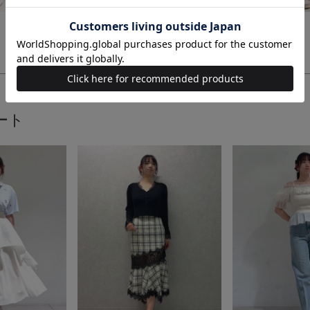
身長：161cm
身長：163cm
ート