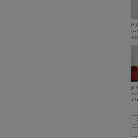
ダ
ム
￥14
ダ
ム
￥14