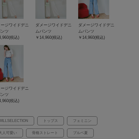
メージワイドデニ
ダメージワイドデニ
ダメージワイドデニ
パンツ
ムパンツ
ムパンツ
,960(税込)
￥14,960(税込)
￥14,960(税込)
メージワイドデニ
パンツ
,960(税込)
WILLSELECTION
トップス
フェミニン
大人可愛い
骨格ストレート
ブルベ夏