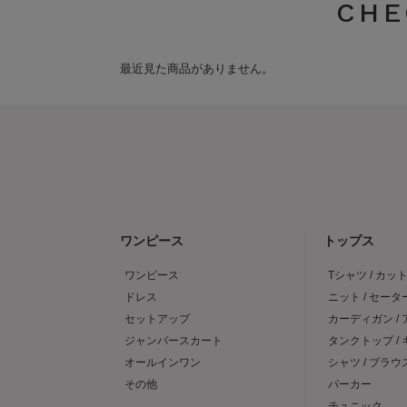
CHE
最近見た商品がありません。
ワンピース
トップス
ワンピース
Tシャツ / カッ
ドレス
ニット / セータ
セットアップ
カーディガン /
ジャンパースカート
タンクトップ /
オールインワン
シャツ / ブラウ
その他
パーカー
チュニック