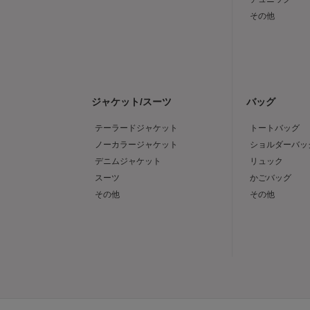
その他
ジャケット/スーツ
バッグ
テーラードジャケット
トートバッグ
ノーカラージャケット
ショルダーバッ
デニムジャケット
リュック
スーツ
かごバッグ
その他
その他