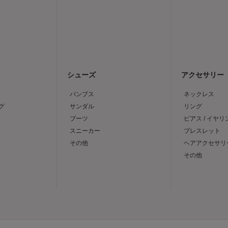
シューズ
アクセサリー
パンプス
ネックレス
グ
サンダル
リング
ブーツ
ピアス / イヤリ
スニーカー
ブレスレット
その他
ヘアアクセサリ
その他