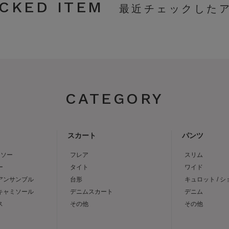
CKED ITEM
CATEGORY
スカート
パンツ
トソー
フレア
スリム
ー
タイト
ワイド
 アンサンブル
台形
キュロット / 
 キャミソール
デニムスカート
デニム
ス
その他
その他