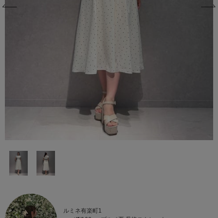
ルミネ有楽町1