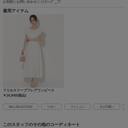
お気軽にお問い合わせください(՞ ܸ.‪ˬ.ܸ՞)”
着用アイテム
フリルスリーブフレアワンピース
￥16,940(税込)
WILLSELECTION
リボン
フェミニン
大人可愛い
このスタッフの
その他のコーディネート