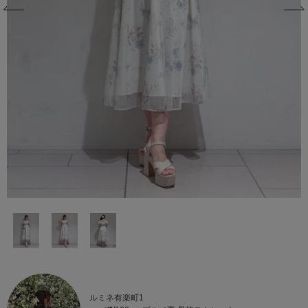
ルミネ有楽町1