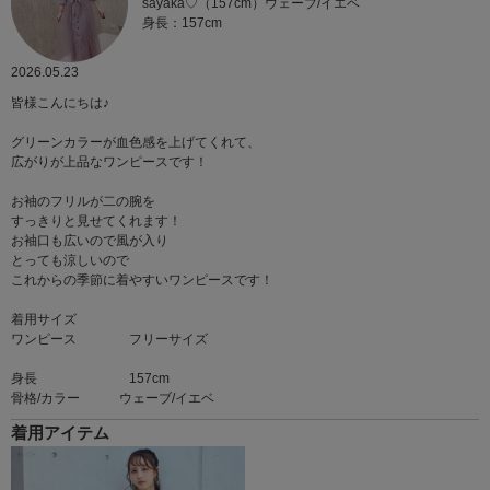
sayaka♡（157cm）ウェーブ/イエベ
身長：157cm
2026.05.23
皆様こんにちは♪
グリーンカラーが血色感を上げてくれて、
広がりが上品なワンピースです！
お袖のフリルが二の腕を
すっきりと見せてくれます！
お袖口も広いので風が入り
とっても涼しいので
これからの季節に着やすいワンピースです！
着用サイズ
ワンピース フリーサイズ
身長 157cm
骨格/カラー ウェーブ/イエベ
着用アイテム