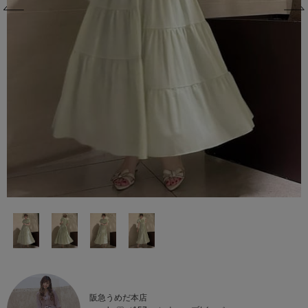
阪急うめだ本店