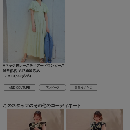
Vネック襟レースティアードワンピース
通常価格 ￥17,600
税込
→ ￥10,560(税込)
AND COUTURE
ワンピース
阪急うめだ店
このスタッフの
その他のコーディネート