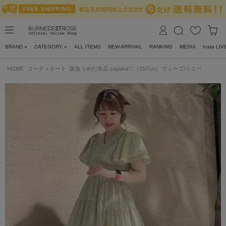
BRAND
CATEGORY
ALL ITEMS
NEW ARRIVAL
RANKING
MEDIA
Insta LIV
HOME
コーディネート
阪急うめだ本店 sayaka♡（157cm）ウェーブ/イエベ