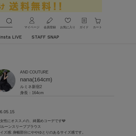
マイページ
会員登録
お気に入り
ガイド
カート
Insta LIVE
STAFF SNAP
AND COUTURE
nana(164cm)
ルミネ新宿2
身長：164cm
6.05.15
女性にオススメの、綺麗めコーデです🩶
バルーンスリーブブラウス
イズ感: 身幅部分にややゆとりのあるサイズ感です。