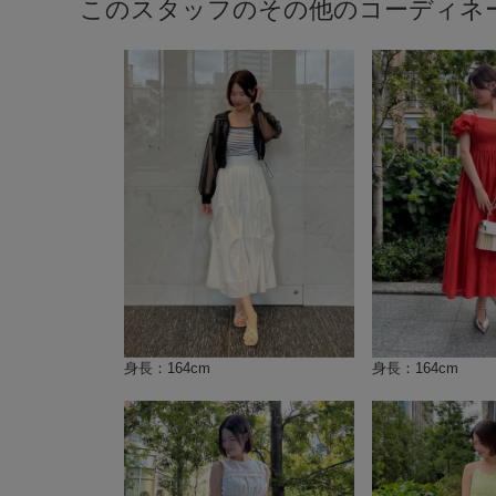
このスタッフのその他のコーディネ
身長：164cm
身長：164cm