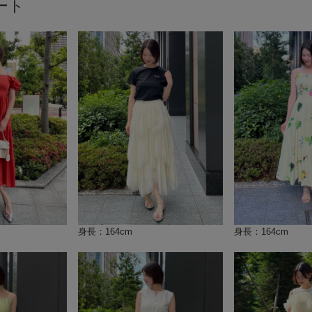
ート
身長：164cm
身長：164cm