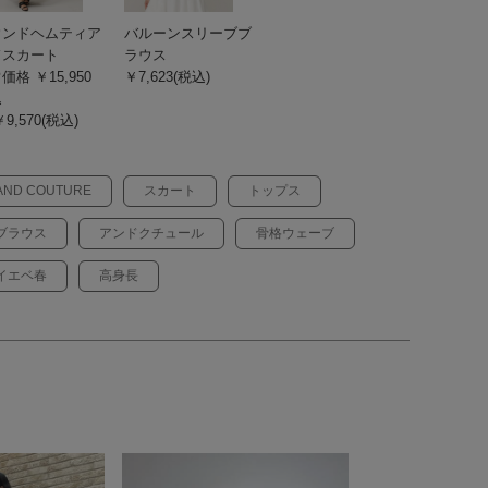
ウンドヘムティア
バルーンスリーブブ
ドスカート
ラウス
価格 ￥15,950
￥7,623(税込)
込
9,570(税込)
AND COUTURE
スカート
トップス
ブラウス
アンドクチュール
骨格ウェーブ
イエベ春
高身長