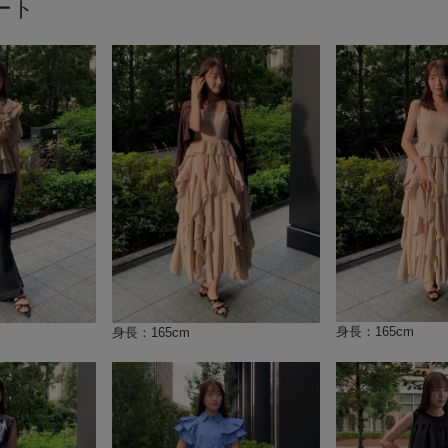
ート
身長：165cm
身長：165cm