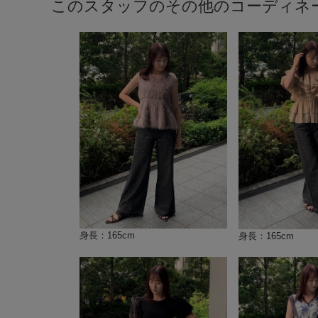
このスタッフのその他のコーディネ
身長：165cm
身長：165cm