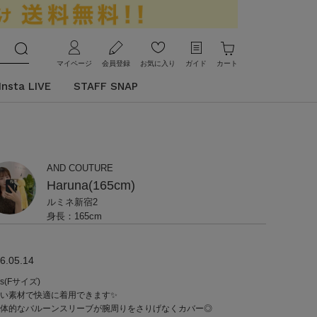
マイページ
会員登録
お気に入り
ガイド
カート
Insta LIVE
STAFF SNAP
AND COUTURE
Haruna(165cm)
ルミネ新宿2
身長：165cm
6.05.14
ps(Fサイズ)
い素材で快適に着用できます✨
体的なバルーンスリーブが腕周りをさりげなくカバー◎