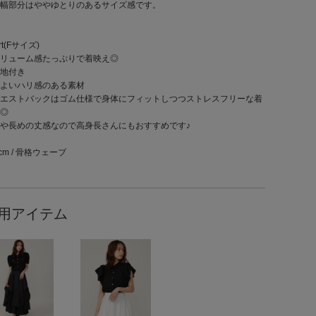
幅部分はややゆとりのあるサイズ感です。
irt(Fサイズ)
リューム感たっぷりで着映え◎
地付き
よいハリ感のある素材
エストバックはゴム仕様で身体にフィットしつつストレスフリーな着
◎
や長めの丈感なので高身長さんにもおすすめです♪
5cm / 骨格ウェーブ
用アイテム