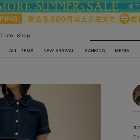
ALL ITEMS
NEW ARRIVAL
RANKING
MEDIA
202
♡ス