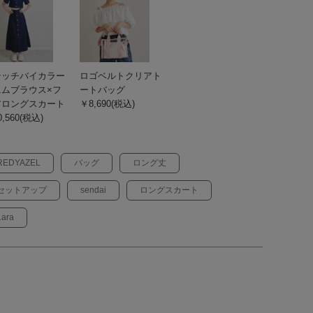
テッチバイカラー
ロゴベルトクリアト
ニムブラウス×フ
ートバッグ
アロングスカート
￥8,690(税込)
,560(税込)
REDYAZEL
バッグ
ロング丈
セットアップ
sendai
ロングスカート
Lara