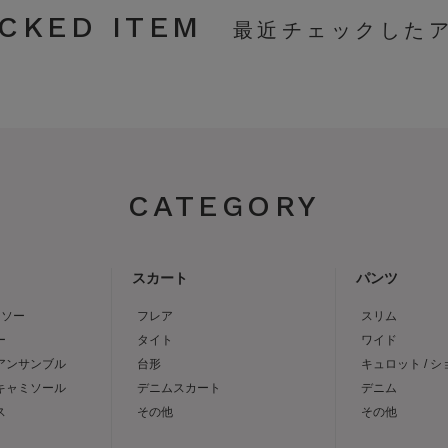
CKED ITEM
CATEGORY
スカート
パンツ
トソー
フレア
スリム
ー
タイト
ワイド
 アンサンブル
台形
キュロット / 
 キャミソール
デニムスカート
デニム
ス
その他
その他