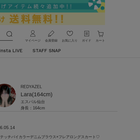
マイページ
会員登録
お気に入り
ガイド
カート
Insta LIVE
STAFF SNAP
REDYAZEL
Lara(164cm)
エスパル仙台
身長：164cm
6.05.14
テッチバイカラーデニムブラウス×フレアロングスカート♡