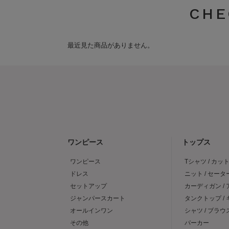
CHE
最近見た商品がありません。
ワンピース
トップス
ワンピース
Tシャツ / カッ
ドレス
ニット / セータ
セットアップ
カーディガン /
ジャンパースカート
タンクトップ /
オールインワン
シャツ / ブラウ
その他
パーカー