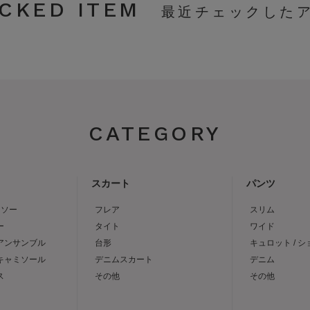
CKED ITEM
CATEGORY
スカート
パンツ
トソー
フレア
スリム
ー
タイト
ワイド
 アンサンブル
台形
キュロット / 
 キャミソール
デニムスカート
デニム
ス
その他
その他