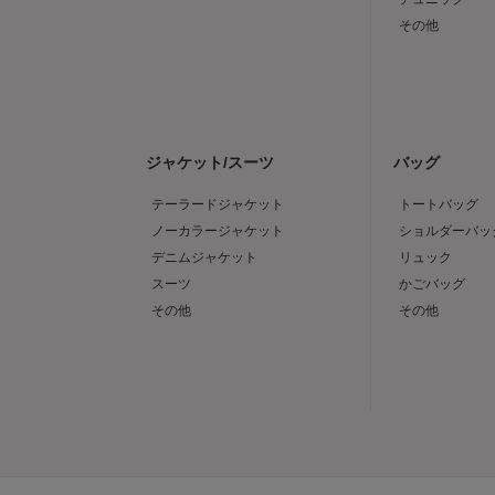
その他
ジャケット/スーツ
バッグ
テーラードジャケット
トートバッグ
ノーカラージャケット
ショルダーバッ
デニムジャケット
リュック
スーツ
かごバッグ
その他
その他