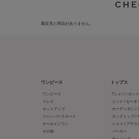
CHE
最近見た商品がありません。
ワンピース
トップス
ワンピース
Tシャツ / カッ
ドレス
ニット / セータ
セットアップ
カーディガン /
ジャンパースカート
タンクトップ /
オールインワン
シャツ / ブラウ
その他
パーカー
チュニック