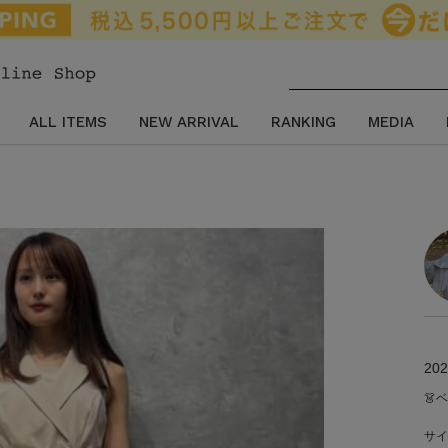
ALL ITEMS
NEW ARRIVAL
RANKING
MEDIA
202
👗
サイ