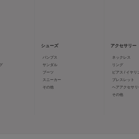
シューズ
アクセサリー
パンプス
ネックレス
グ
サンダル
リング
ブーツ
ピアス / イヤリ
スニーカー
ブレスレット
その他
ヘアアクセサリ
その他