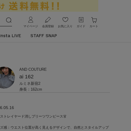
マイページ
会員登録
お気に入り
ガイド
カート
Insta LIVE
STAFF SNAP
AND COUTURE
ai 162
ルミネ新宿2
身長：162cm
6.05.16
ベストレイヤード消しプリーツワンピース👗
ズ感：ウエスト位置が高く見えるデザインで、自然とスタイルアップ