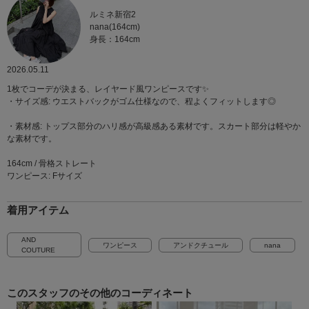
ルミネ新宿2
nana(164cm)
身長：164cm
2026.05.11
1枚でコーデが決まる、レイヤード風ワンピースです✨
・サイズ感: ウエストバックがゴム仕様なので、程よくフィットします◎
・素材感: トップス部分のハリ感が高級感ある素材です。スカート部分は軽やか
な素材です。
164cm / 骨格ストレート
ワンピース: Fサイズ
着用アイテム
AND
ワンピース
アンドクチュール
nana
COUTURE
このスタッフの
その他のコーディネート