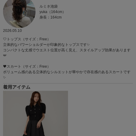
ルミネ池袋
yuka（164cm）
身長：164cm
2026.05.10
🤍トップス（サイズ：Free）
立体的なパワーショルダーが印象的なトップスです✨
コンパクトな丈感でウエスト位置が高く見え、スタイルアップ効果があります
🪽
🖤スカート（サイズ：Free）
ボリューム感のある立体的なシルエットが華やかで存在感のあるスカートです
✨
着用アイテム