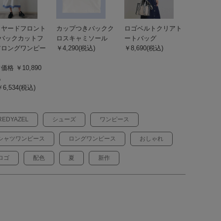
イヤードフロント
カップつきバックク
ロゴベルトクリアト
Pバックカットフ
ロスキャミソール
ートバッグ
アロングワンピー
￥4,290(税込)
￥8,690(税込)
価格 ￥10,890
込
6,534(税込)
REDYAZEL
シューズ
ワンピース
シャツワンピース
ロングワンピース
おしゃれ
ロゴ
配色
夏
新作