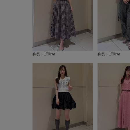
身長：170cm
身長：170cm