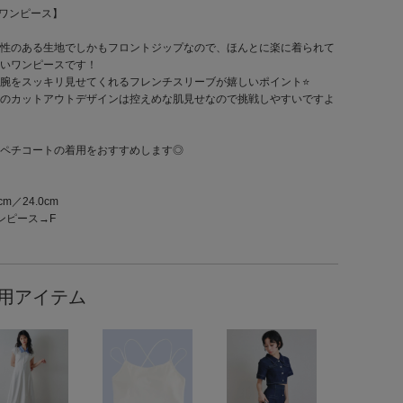
̫͚【ワンピース】
性のある生地でしかもフロントジップなので、ほんとに楽に着られて
いワンピースです！
腕をスッキリ見せてくれるフレンチスリーブが嬉しいポイント⭐️
のカットアウトデザインは控えめな肌見せなので挑戦しやすいですよ
♡
ペチコートの着用をおすすめします◎
cm／24.0cm
ンピース→F
用アイテム