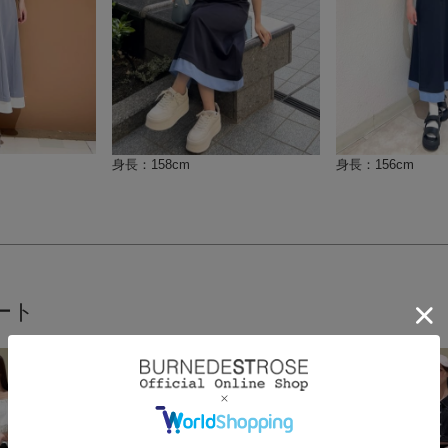
身長：158cm
身長：156cm
ート