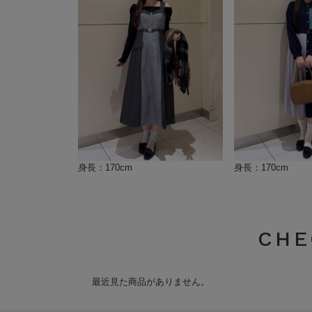
身長：170cm
身長：170cm
CHE
最近見た商品がありません。