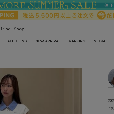
ALL ITEMS
NEW ARRIVAL
RANKING
MEDIA
202
〰︎