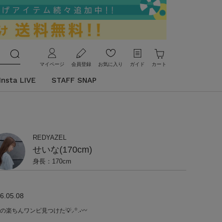
マイページ
会員登録
お気に入り
ガイド
カート
Insta LIVE
STAFF SNAP
REDYAZEL
せいな(170cm)
身長：170cm
6.05.08
夏の楽ちんワンピ見つけた💡⸝꙳.˖〰︎