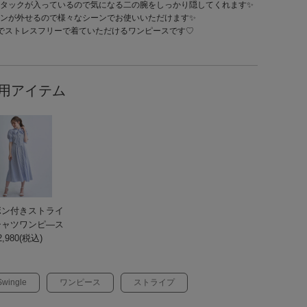
タックが入っているので気になる二の腕をしっかり隠してくれます✨
ンが外せるので様々なシーンでお使いいただけます✨
でストレスフリーで着ていただけるワンピースです♡
用アイテム
ボン付きストライ
シャツワンピ―ス
,980(税込)
Swingle
ワンピース
ストライプ