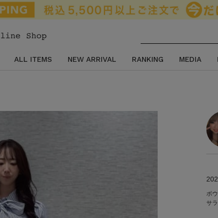
ALL ITEMS
NEW ARRIVAL
RANKING
MEDIA
202
ボウ
サラ