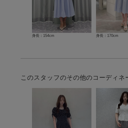
身長：154cm
身長：170cm
このスタッフのその他のコーディネ