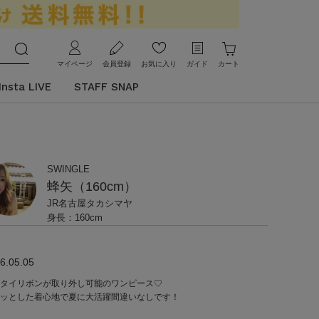
マイページ
会員登録
お気に入り
ガイド
カート
Insta LIVE
STAFF SNAP
SWINGLE
蜂矢（160cm）
JR名古屋タカシマヤ
身長：160cm
6.05.05
タイリボンが取り外し可能のワンピース♡
ッとした着心地で夏に大活躍間違いなしです！