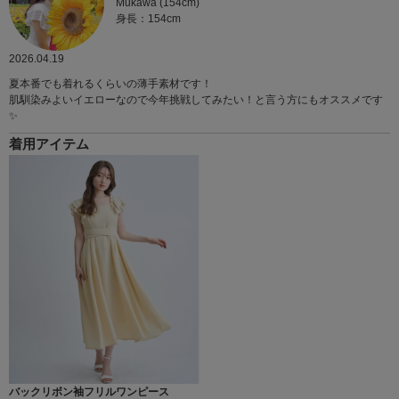
Mukawa (154cm)
身長：154cm
2026.04.19
夏本番でも着れるくらいの薄手素材です！
肌馴染みよいイエローなので今年挑戦してみたい！と言う方にもオススメです
✨
着用アイテム
バックリボン袖フリルワンピース