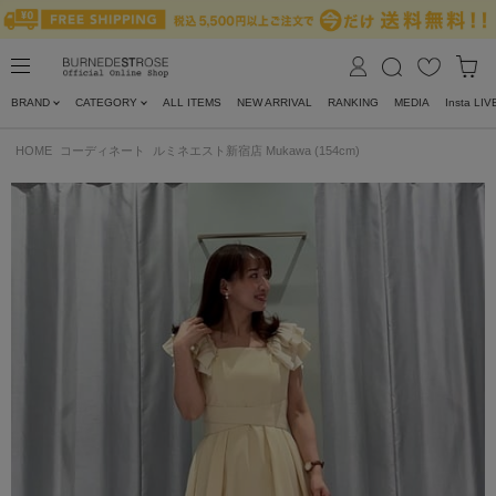
BRAND
CATEGORY
ALL ITEMS
NEW ARRIVAL
RANKING
MEDIA
Insta LIV
HOME
コーディネート
ルミネエスト新宿店 Mukawa (154cm)