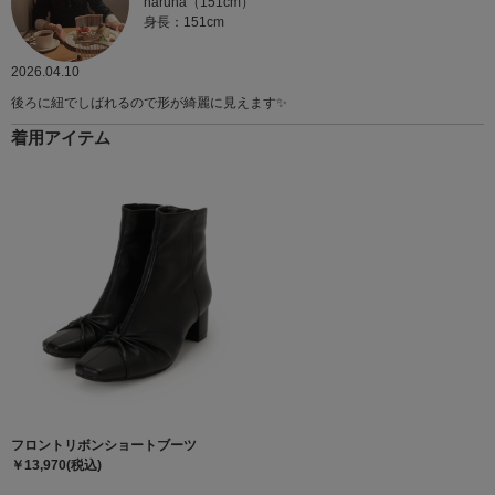
haruna（151cm）
身長：151cm
2026.04.10
後ろに紐でしばれるので形が綺麗に見えます✨️
着用アイテム
フロントリボンショートブーツ
￥13,970(税込)