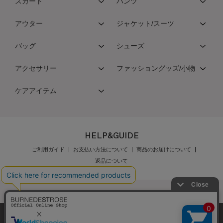
スカート
パンツ
アウター
ジャケット/スーツ
バッグ
シューズ
アクセサリー
ファッショングッズ/小物
ケアアイテム
HELP&GUIDE
ご利用ガイド
お支払い方法について
商品のお届けについて
返品について
弊社はCookieを利用し、Webの利便性向上に努め
公式オンラインショップご利用規約
メンバーズ規約