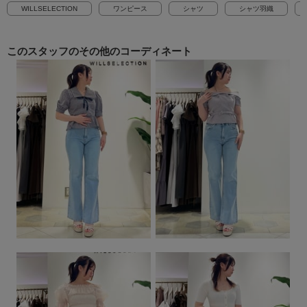
WILLSELECTION
ワンピース
シャツ
シャツ羽織
このスタッフの
その他のコーディネート