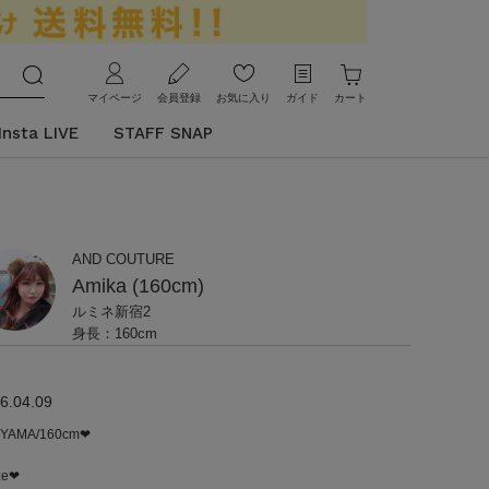
マイページ
会員登録
お気に入り
ガイド
カート
Insta LIVE
STAFF SNAP
AND COUTURE
Amika (160cm)
ルミネ新宿2
身長：160cm
6.04.09
HIYAMA/160cm❤︎
ze❤︎