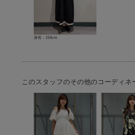
身長：154cm
このスタッフのその他のコーディネ