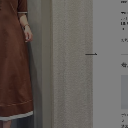
one-
❤︎co
ルミ
LIN
TEL
お気
着
ポ
ス
通常