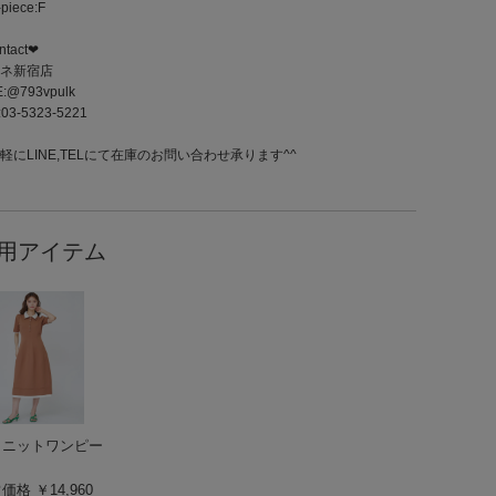
piece:F
ntact❤︎
ネ新宿店
E:@793vpulk
:03-5323-5221
軽にLINE,TELにて在庫のお問い合わせ承ります^^
用アイテム
ロニットワンピー
価格 ￥14,960