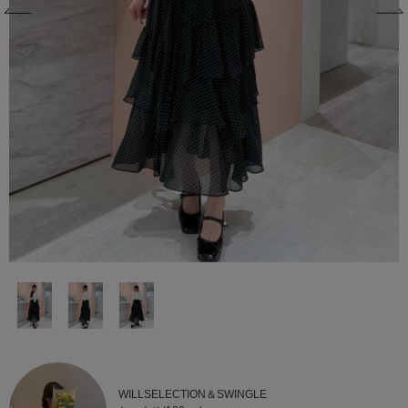
WILLSELECTION＆SWINGLE