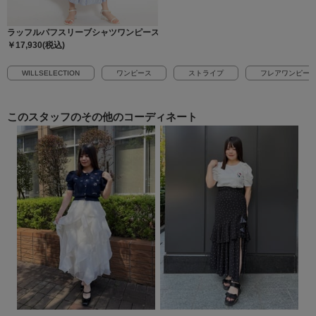
ラッフルパフスリーブシャツワンピース
￥17,930(税込)
WILLSELECTION
ワンピース
ストライプ
フレアワンピー
このスタッフの
その他のコーディネート