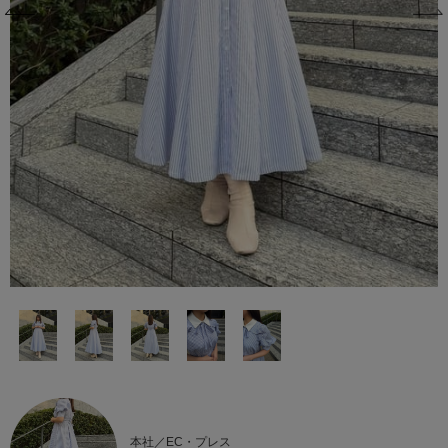
本社／EC・プレス