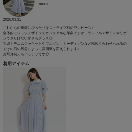
yurina
2026.03.31
これからの季節にぴったりなストライプ柄のワンピース♪
全体的にシャツデザインでカジュアルな印象ですが、ラッフルデザインやリボ
ンでさりげない甘さもプラス◎
羽織もデニムジャケットやブルゾン、カーディガンなど幅広く合わせられるの
でその日の気分によって雰囲気を変えられます♪
お写真映えもバッチリです◎
着用アイテム