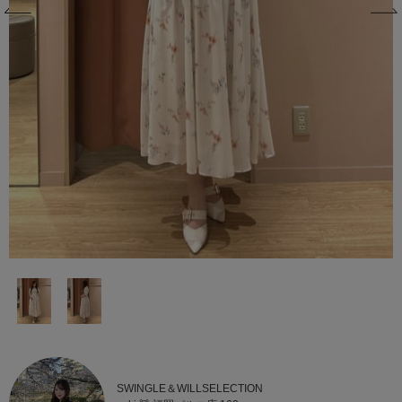
SWINGLE＆WILLSELECTION