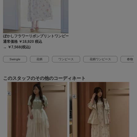
ぼかしフラワーリボンプリントワンピース
通常価格 ￥18,920
税込
→ ￥7,568(税込)
Swingle
花柄
ワンピース
花柄ワンピース
春物
このスタッフの
その他のコーディネート