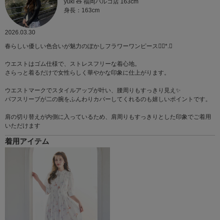
yuki 🧸 福岡パルコ店 163cm
身長：163cm
2026.03.30
春らしい優しい色合いが魅力のぼかしフラワーワンピース❁⃘*.ﾟ
ウエストはゴム仕様で、ストレスフリーな着心地。
さらっと着るだけで女性らしく華やかな印象に仕上がります。
ウエストマークでスタイルアップが叶い、腰周りもすっきり見え✨️
パフスリーブが二の腕をふんわりカバーしてくれるのも嬉しいポイントです。
肩の切り替えが内側に入っているため、肩周りもすっきりとした印象でご着用
いただけます
着用アイテム