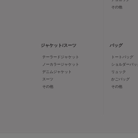
その他
ジャケット/スーツ
バッグ
テーラードジャケット
トートバッグ
ノーカラージャケット
ショルダーバッ
デニムジャケット
リュック
スーツ
かごバッグ
その他
その他