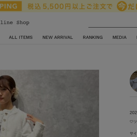
ALL ITEMS
NEW ARRIVAL
RANKING
MEDIA
202
🤍
サイ