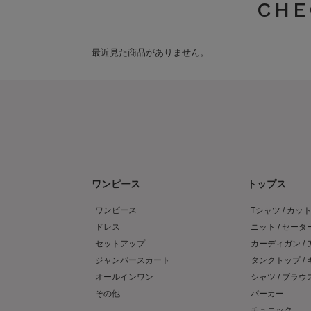
CHE
最近見た商品がありません。
ワンピース
トップス
ワンピース
Tシャツ / カッ
ドレス
ニット / セータ
セットアップ
カーディガン /
ジャンパースカート
タンクトップ /
オールインワン
シャツ / ブラウ
その他
パーカー
チュニック