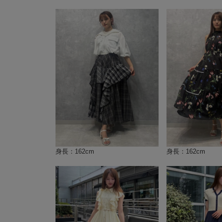
身長：162cm
身長：162cm