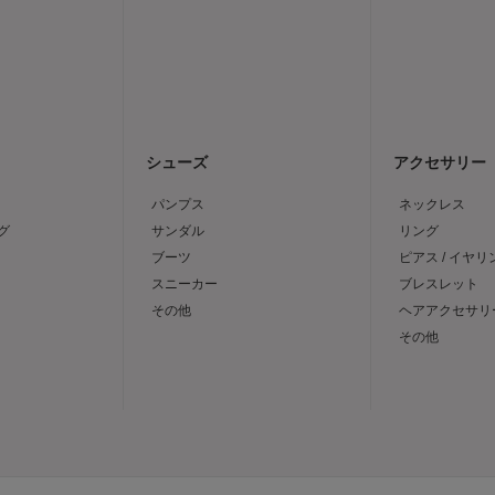
シューズ
アクセサリー
パンプス
ネックレス
グ
サンダル
リング
ブーツ
ピアス / イヤリ
スニーカー
ブレスレット
その他
ヘアアクセサリ
その他