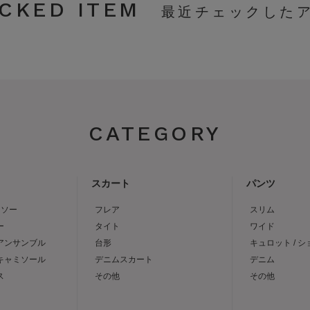
CKED ITEM
CATEGORY
スカート
パンツ
トソー
フレア
スリム
ー
タイト
ワイド
 アンサンブル
台形
キュロット / 
 キャミソール
デニムスカート
デニム
ス
その他
その他