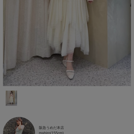
阪急うめだ本店
mahiro(155cm)