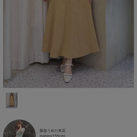
阪急うめだ本店
mahiro(155cm)