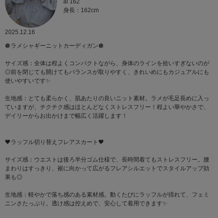
ai 162
身長：162cm
2025.12.16
🪩ラメシャギーニットカーディガン🪩
サイズ感：全体は程よくコンパクトながら、身体のラインを拾いすぎないのが
◎前を閉じても開けてもバランスが取りやすく、きれいめにもカジュアルにも
使いやすいです✨
生地感：とても柔らかく、肌あたりの良いニット素材。ラメが毛足長めに入っ
ていますが、チクチク感はほとんどなくストレスフリー！程よい華やかさで、
デイリーからお出かけまで幅広く活躍します！
🖤ラッフル切り替えフレアスカート🖤
サイズ感：ウエストは後ろ半分ゴム仕様で、長時間着てもストレスフリー。腰
まわりはすっきり、裾に向かって広がるフレアシルエットでスタイルアップ効
果も◎
生地感：軽やかで落ち感のある素材感。動くたびにラッフルが揺れて、フェミ
ニンさたっぷり。透け感は控えめで、安心して着用できます✨