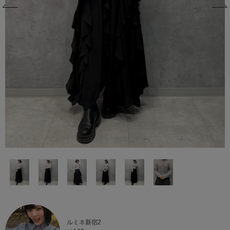
ルミネ新宿2