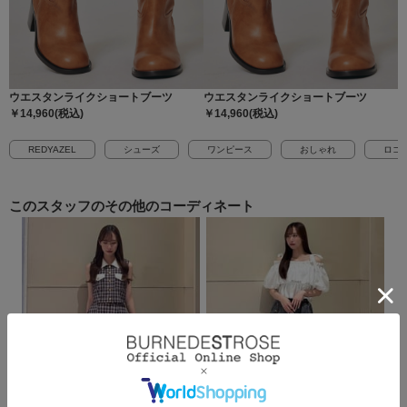
ウエスタンライクショートブーツ
ウエスタンライクショートブーツ
￥14,960(税込)
￥14,960(税込)
REDYAZEL
シューズ
ワンピース
おしゃれ
ロゴ
このスタッフの
その他のコーディネート