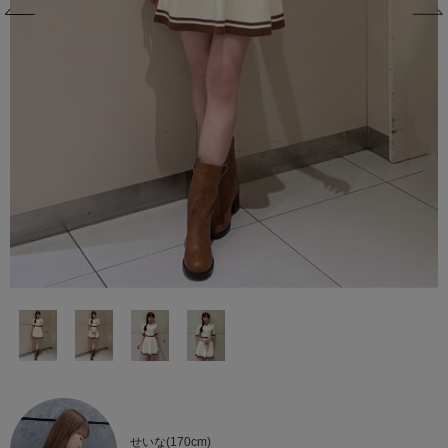
せいな(170cm)