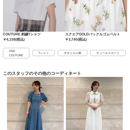
COUTURE 刺繍Tシャツ
スクエアGOLDバックルゴムベルト
￥4,158(税込)
￥3,740(税込)
AND
Tシャツ
ボタニカル柄
チュールスカート
COUTURE
このスタッフの
その他のコーディネート