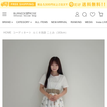
BRAND
CATEGORY
ALL ITEMS
NEW ARRIVAL
RANKING
MEDIA
Insta LIV
HOME
コーディネート
ルミネ池袋 ことみ（163cm）