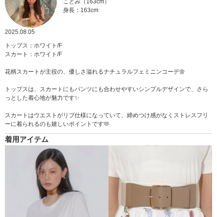
ことみ（163cm）
身長：163cm
2025.08.05
トップス：ホワイト/F
スカート：ホワイト/F
花柄スカートが主役の、優しさ溢れるナチュラルフェミニンコーデ🌼
トップスは、スカートにもパンツにも合わせやすいシンプルデザインで、さら
っとした着心地が魅力です✨
スカートはウエストがリブ仕様になっていて、締めつけ感がなくストレスフリ
ーに着られるのも嬉しいポイントです🫶
着用アイテム